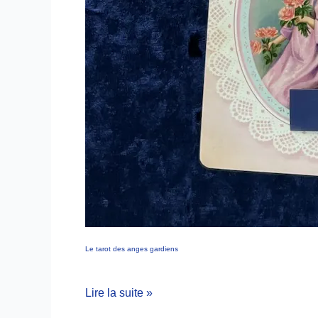
Le tarot des anges gardiens
Lire la suite »