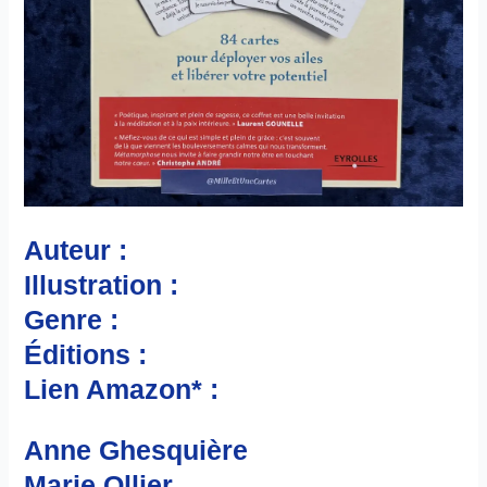
Auteur :
Illustration :
Genre :
Éditions :
Lien Amazon* :
Anne Ghesquière
Marie Ollier