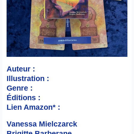
Auteur :
Illustration :
Genre :
Éditions :
Lien Amazon* :
Vanessa Mielczarck
Brigitte Barberane