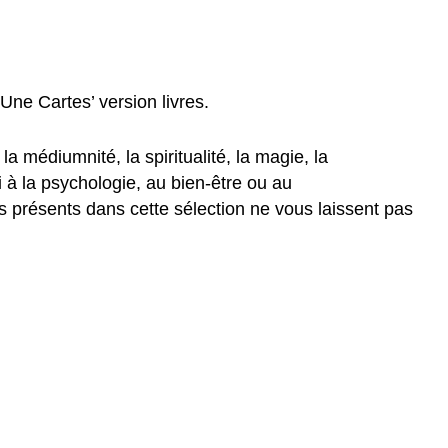
 Une Cartes’ version livres.
a médiumnité, la spiritualité, la magie, la
i à la psychologie, au bien-être ou au
es présents dans cette sélection ne vous laissent pas