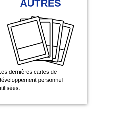
AUTRES
Les dernières cartes de
développement personnel
utilisées.