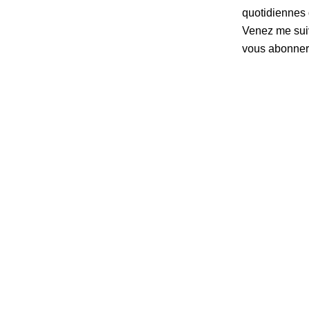
quotidiennes 
Venez me suiv
vous abonner.