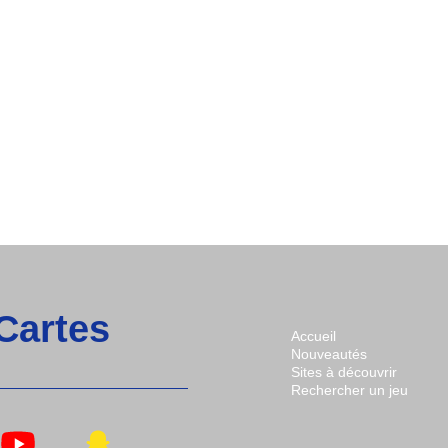
 Cartes
Accueil
Nouveautés
Sites à découvrir
Rechercher un jeu
n
Lien
Lien