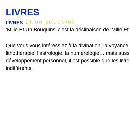
LIVRES
MILLE ET UN BOUQUINS
LIVRES
‘Mille Et Un Bouquins’ c’est la déclinaison de ‘Mille Et
Que vous vous intéressiez à la divination, la voyance, l
lithothérapie, l’astrologie, la numérologie… mais auss
développement personnel, il est possible que les livr
indifférents.