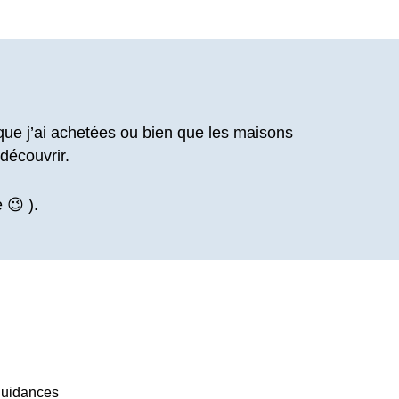
 que j’ai achetées ou bien que les maisons
 découvrir.
 😉 ).
 guidances