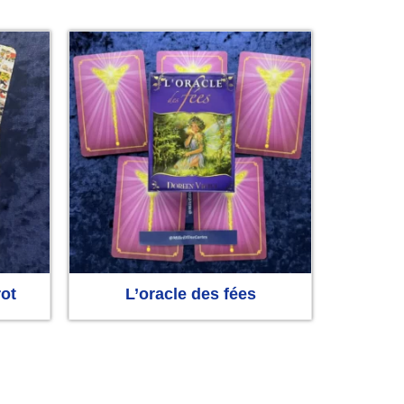
rot
L’oracle des fées