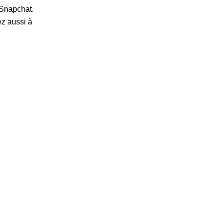
 Snapchat.
ez aussi à