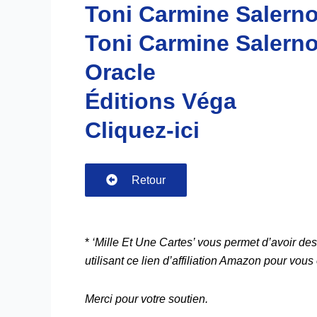
Toni Carmine Salern
Toni Carmine Salern
Oracle
Éditions Véga
Cliquez-ici
Retour
*
‘Mille Et Une Cartes’ vous permet d’avoir des
utilisant ce lien d’affiliation Amazon pour vous 
Merci pour votre soutien.