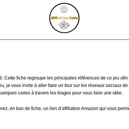
at
é. Cette fiche regroupe les principales références de ce jeu afin
, je vous invite à aller faire un tour sur les réseaux sociaux de 
elques cartes à travers les tirages pour vous faire une idée.
erez, en bas de fiche, un lien d’affiliation Amazon qui vous perme