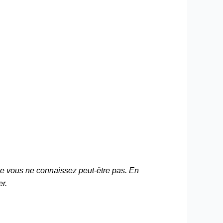
que vous ne connaissez peut-être pas. En
er.