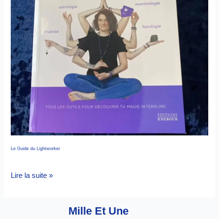
Le Guide du Lightworker
Lire la suite »
Mille Et Une