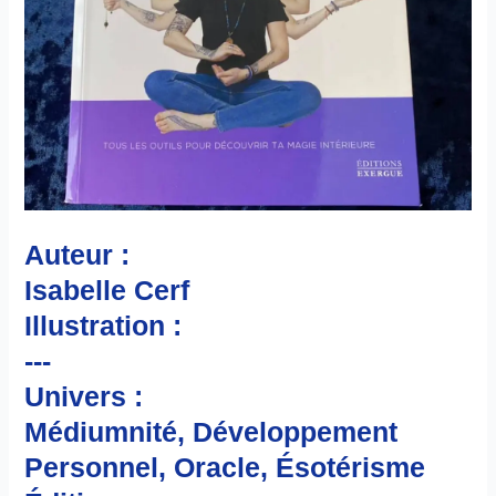
Auteur :
Isabelle Cerf
Illustration :
---
Univers :
Médiumnité, Développement
Personnel, Oracle, Ésotérisme