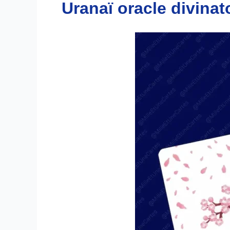
Uranaï oracle divinat