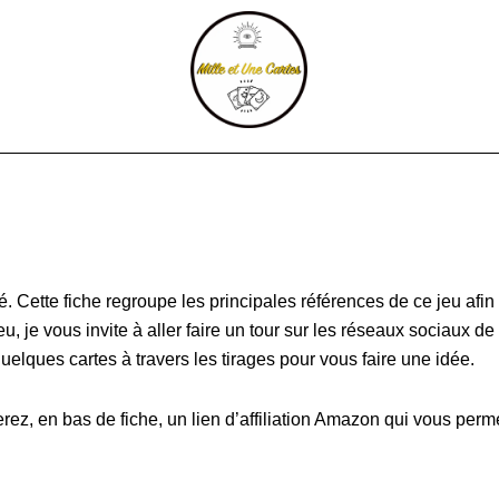
at
é. Cette fiche regroupe les principales références de ce jeu afin
, je vous invite à aller faire un tour sur les réseaux sociaux de 
elques cartes à travers les tirages pour vous faire une idée.
erez, en bas de fiche, un lien d’affiliation Amazon qui vous perme