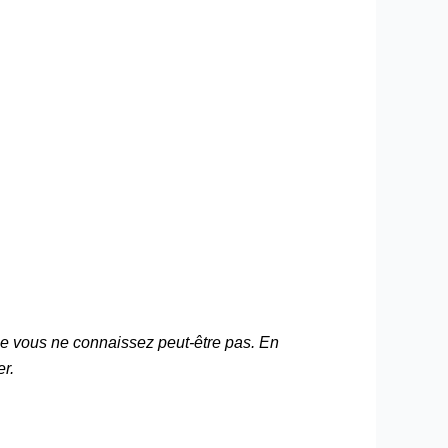
que vous ne connaissez peut-être pas. En
er.