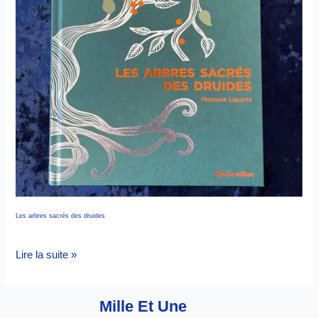
Les arbres sacrés des druides
Lire la suite »
Mille Et Une