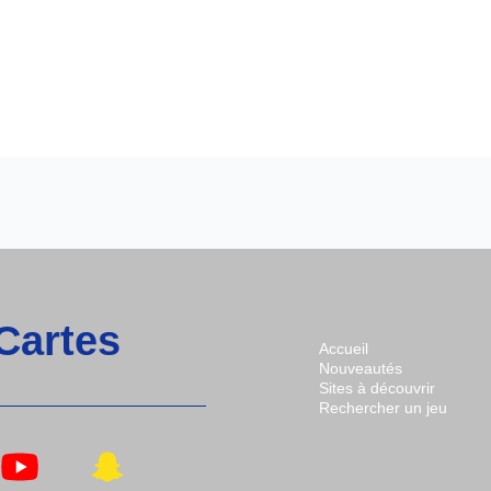
 Cartes
Accueil
Nouveautés
Sites à découvrir
Rechercher un jeu
n
Lien
Lien
s
Vers
Vers