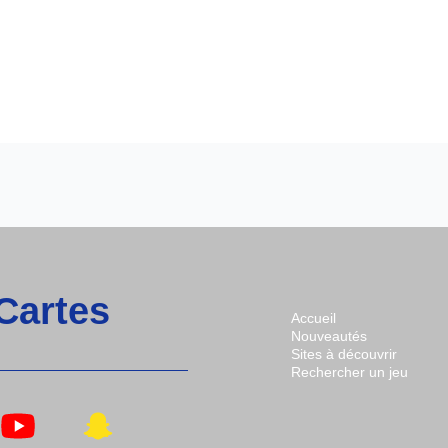
 Cartes
Accueil
Nouveautés
Sites à découvrir
Rechercher un jeu
n
Lien
Lien
s
Vers
Vers