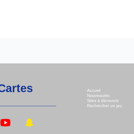
 Cartes
Accueil
Nouveautés
Sites à découvrir
Rechercher un jeu
n
Lien
Lien
s
Vers
Vers