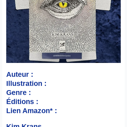
Auteur :
Illustration :
Genre :
Éditions :
Lien Amazon* :
Kim Krans