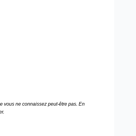
que vous ne connaissez peut-être pas. En
er.