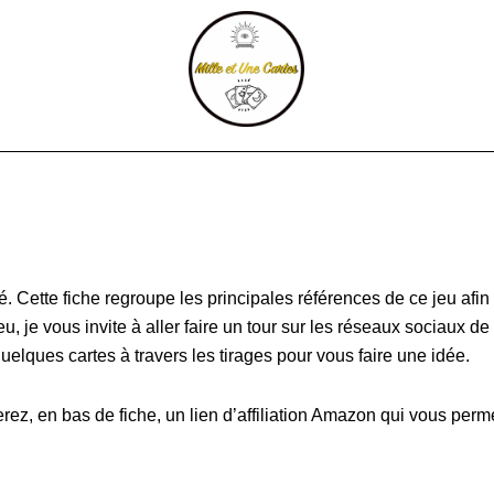
at
é. Cette fiche regroupe les principales références de ce jeu afin
, je vous invite à aller faire un tour sur les réseaux sociaux de 
elques cartes à travers les tirages pour vous faire une idée.
erez, en bas de fiche, un lien d’affiliation Amazon qui vous perme