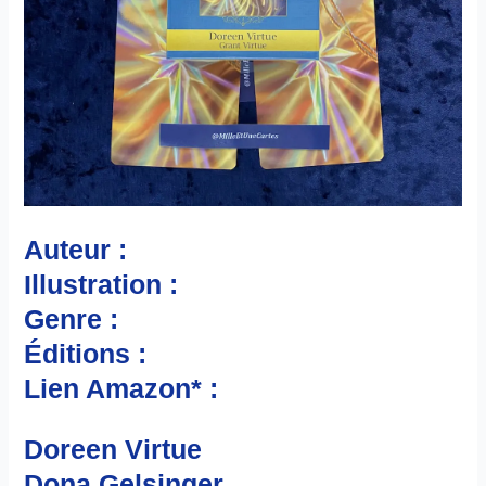
Auteur :
Illustration :
Genre :
Éditions :
Lien Amazon* :
Doreen Virtue
Dona Gelsinger