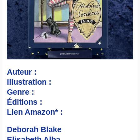
Auteur :
Illustration :
Genre :
Éditions :
Lien Amazon* :
Deborah Blake
Elisabeth Alba