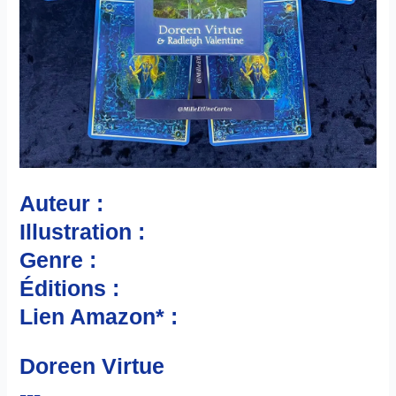
Auteur :
Illustration :
Genre :
Éditions :
Lien Amazon* :
Doreen Virtue
---