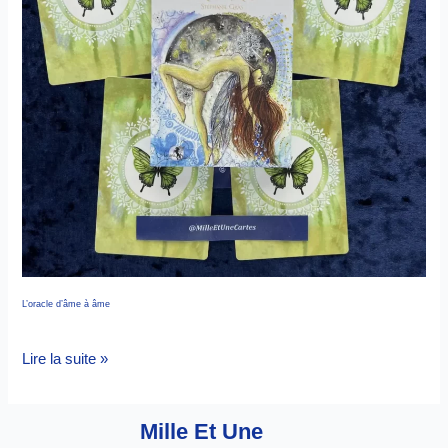
L’oracle d’âme à âme
Lire la suite »
Mille Et Une